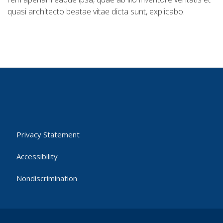
quasi architecto beatae vitae dicta sunt, explicabo.
Privacy Statement
Accessibility
Nondiscrimination