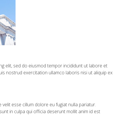
g elit, sed do eiusmod tempor incididunt ut labore et
s nostrud exercitation ullamco laboris nisi ut aliquip ex
 velit esse cillum dolore eu fugiat nulla pariatur.
nt in culpa qui officia deserunt mollit anim id est