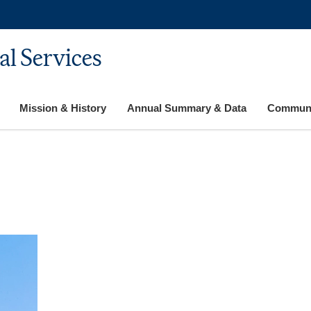
al Services
Mission & History
Annual Summary & Data
Communi